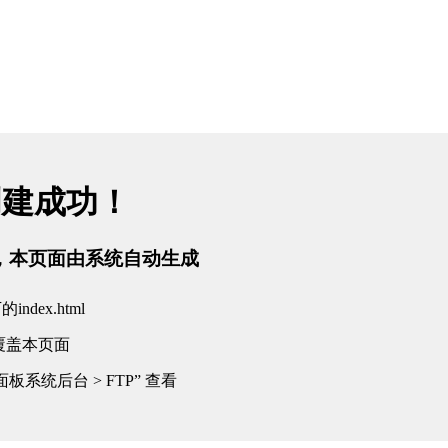
创建成功！
tml，本页面由系统自动生成
dex.html
覆盖本页面
板系统后台 > FTP” 查看